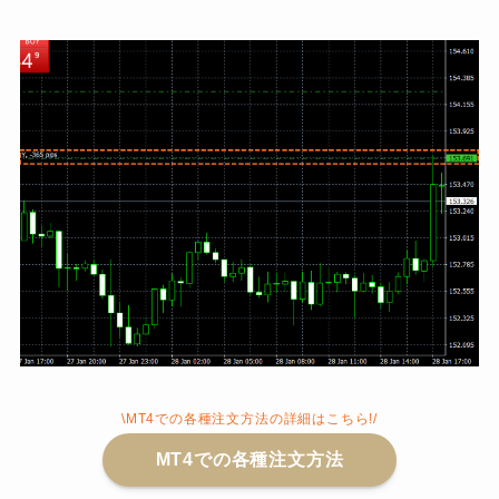
\MT4での各種注文方法の詳細はこちら!/
MT4での各種注文方法