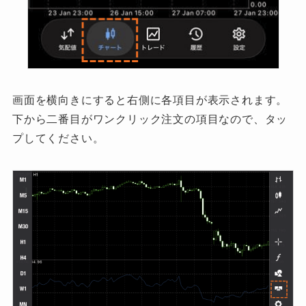
画面を横向きにすると右側に各項目が表示されます。
下から二番目がワンクリック注文の項目なので、タッ
プしてください。