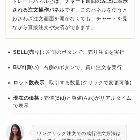
トレードパネルとは、
チャート画面の左上に表示
される注文操作パネル
です。このパネルを使うと
わざわざ注文画面を開かなくても、チャートを見
ながら直接注文や決済ができます。
SELL(売り)
: 左側のボタンで、売り注文を実行
BUY(買い)
: 右側のボタンで、買い注文を実行
ロット数表示
: 取引する数量(クリックで変更可能)
現在の価格
: 売値(Bid)と買値(Ask)がリアルタイム
で表示
ワンクリック注文での成行注文方法は