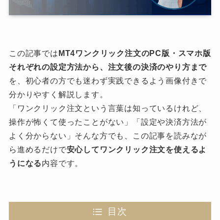
この記事では
MT4ワンクリック注文のPC版・スマホ版
それぞれの設定方法から、注文後の決済のやり方まで
を、初心者の方でも迷わず実践できるよう画像付きで
分かりやすく解説します。
「ワンクリック注文という言葉は知っているけれど、
操作が怖くて使ったことがない」「設定や決済方法が
よく分からない」そんな方でも、この記事を読みなが
ら進めるだけで
安心してワンクリック注文を使えるよ
うになる
内容です。
目次