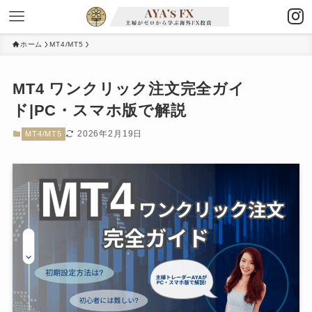
ホーム
MT4/MT5
MT4 ワンクリック注文完全ガイ
ド|PC・スマホ版で解説
2026年2月19日
MT4/MT5