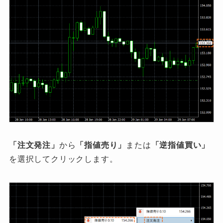
「注文発注」
から
「指値売り」
または
「逆指値買い」
を選択してクリックします。