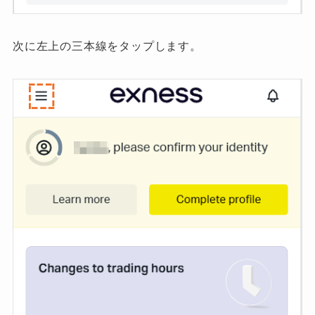
次に左上の三本線をタップします。