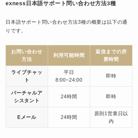
exness日本語サポート問い合わせ方法3種
日本語サポート問い合わせ方法3種の概要は以下の通
りです。
お問い合わせ
返信までの所
利用可能時間
方法
要時間
ライブチャッ
平日
即時
ト
8:00~24:00
バーチャルア
24時間
即時
シスタント
原則1営業日以
Eメール
24時間
内