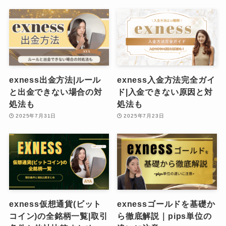
exness出金方法|ルール
exness入金方法完全ガイ
と出金できない場合の対
ド|入金できない原因と対
処法も
処法も
2025年7月31日
2025年7月23日
exness仮想通貨(ビット
exnessゴールドを基礎か
コイン)の全銘柄一覧|取引
ら徹底解説｜pips単位の