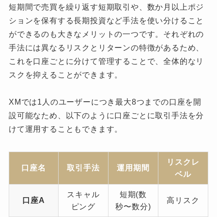
短期間で売買を繰り返す短期取引や、数か月以上ポジ
ションを保有する長期投資など手法を使い分けること
ができるのも大きなメリットの一つです。それぞれの
手法には異なるリスクとリターンの特徴があるため、
これを口座ごとに分けて管理することで、全体的なリ
スクを抑えることができます。
XMでは1人のユーザーにつき最大8つまでの口座を開
設可能なため、以下のように口座ごとに取引手法を分
けて運用することもできます。
リスクレ
口座名
取引手法
運用期間
ベル
スキャル
短期(数
口座A
高リスク
ピング
秒〜数分)