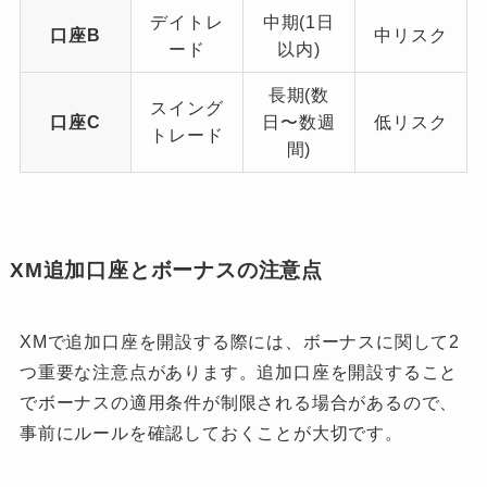
デイトレ
中期(1日
口座B
中リスク
ード
以内)
長期(数
スイング
口座C
日〜数週
低リスク
トレード
間)
XM追加口座とボーナスの注意点
XMで追加口座を開設する際には、ボーナスに関して2
つ重要な注意点があります。追加口座を開設すること
でボーナスの適用条件が制限される場合があるので、
事前にルールを確認しておくことが大切です。