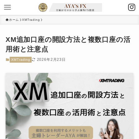
ホーム
XMTrading
XM追加口座の開設方法と複数口座の活
用術と注意点
2026年2月23日
XMTrading