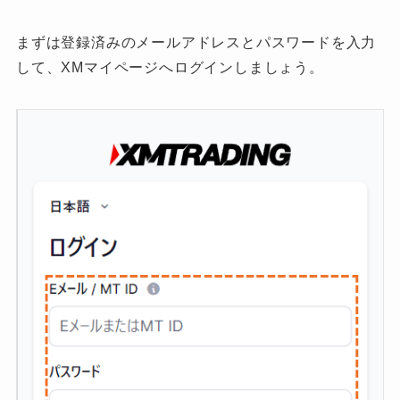
まずは登録済みのメールアドレスとパスワードを入力
して、XMマイページへログインしましょう。