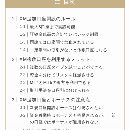
目次
XM追加口座開設のルール
最大8口座まで開設可能
証拠金残高の合計でレバレッジ制限
両建ては口座間で禁止されている
一定期間の取引がないと休眠口座になる
XM複数口座を利用するメリット
複数の口座タイプを試すことができる
資金を分けてリスクを軽減させる
MT4とMT5の両方を利用できる
取引手法を口座別に分けられる
XM追加口座とボーナスの注意点
新規口座開設ボーナスは付与されない
資金移動時はボーナスも移動されるが、一部
の口座ではボーナスが適用されない