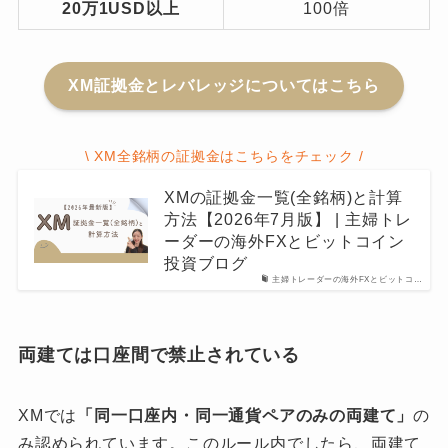
20万1USD以上
100倍
XM証拠金とレバレッジについてはこちら
\ XM全銘柄の証拠金はこちらをチェック /
XMの証拠金一覧(全銘柄)と計算
方法【2026年7月版】 | 主婦トレ
ーダーの海外FXとビットコイン
投資ブログ
主婦トレーダーの海外FXとビットコ…
両建ては口座間で禁止されている
XMでは
「同一口座内・同一通貨ペアのみの両建て」
の
み認められています。このルール内でしたら、両建て