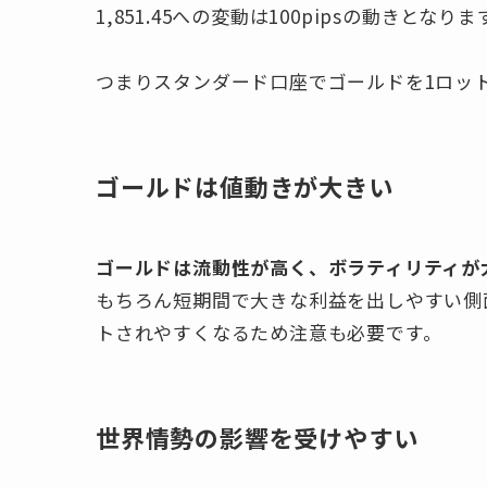
1,851.45への変動は100pipsの動きとなりま
つまりスタンダード口座でゴールドを1ロット
ゴールドは値動きが大きい
ゴールドは流動性が高く、ボラティリティが
もちろん短期間で大きな利益を出しやすい側
トされやすくなるため注意も必要です。
世界情勢の影響を受けやすい