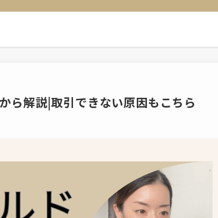
基礎から解説|取引できない原因もこちら