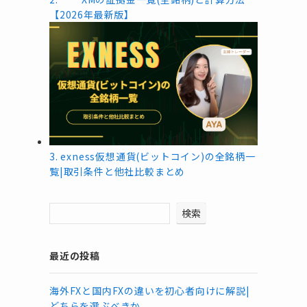
【2026年最新版】
3.
exness仮想通貨(ビットコイン)の全銘柄一
覧|取引条件と他社比較まとめ
検索
最近の投稿
海外FXと国内FXの違いを初心者向けに解説|
どちらを選ぶべきか