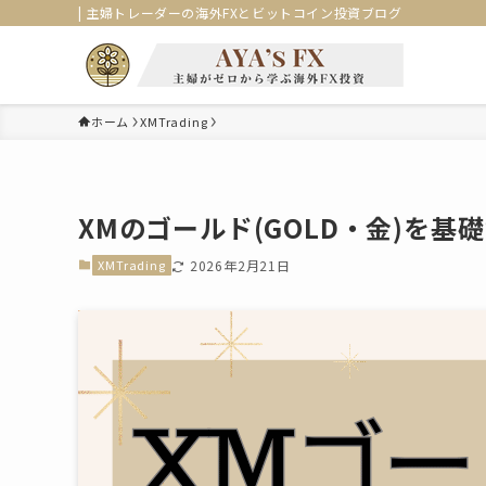
| 主婦トレーダーの海外FXとビットコイン投資ブログ
ホーム
XMTrading
XMのゴールド(GOLD・金)を
XMTrading
2026年2月21日