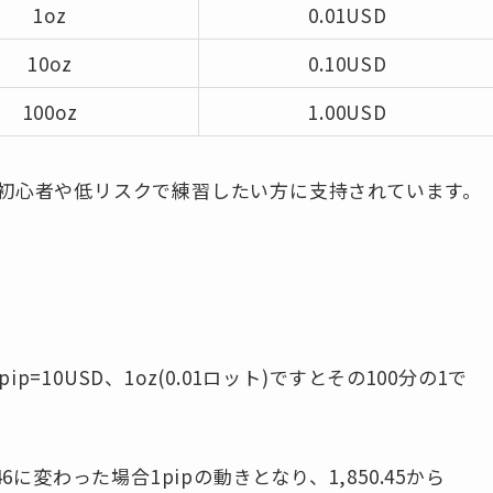
1oz
0.01USD
10oz
0.10USD
100oz
1.00USD
初心者や低リスクで練習したい方に支持されています。
p=10USD、1oz(0.01ロット)ですとその100分の1で
.46に変わった場合1pipの動きとなり、1,850.45から