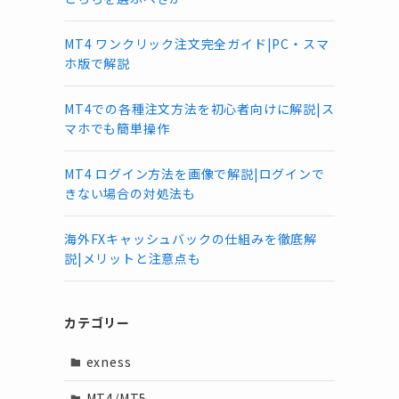
MT4 ワンクリック注文完全ガイド|PC・スマ
ホ版で解説
MT4での各種注文方法を初心者向けに解説|ス
マホでも簡単操作
MT4 ログイン方法を画像で解説|ログインで
きない場合の対処法も
海外FXキャッシュバックの仕組みを徹底解
説|メリットと注意点も
カテゴリー
exness
MT4/MT5