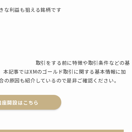
きな利益も狙える銘柄です
が、
徴や取引条件などの基
。本記事ではXMのゴールド取引に関する基本情報に加
合の原因も紹介しているので是非ご確認ください。
口座開設はこちら