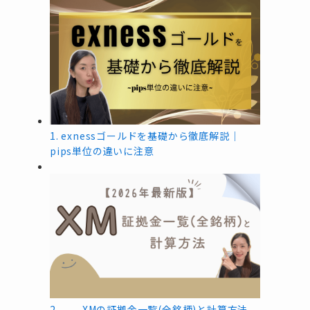
1.
exnessゴールドを基礎から徹底解説｜
pips単位の違いに注意
2.
XMの証拠金一覧(全銘柄)と計算方法