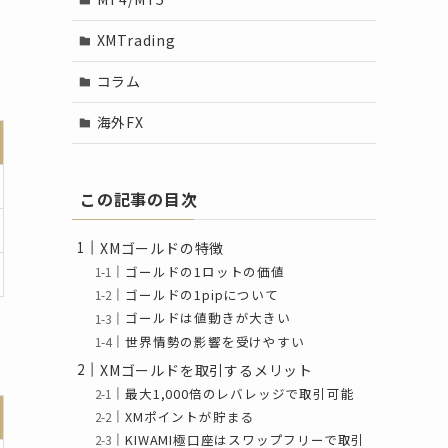
XMTrading
コラム
海外FX
この記事の目次
XMゴールドの特徴
ゴールドの1ロットの価値
ゴールドの1pipについて
ゴールドは値動きが大きい
世界情勢の影響を受けやすい
XMゴールドを取引するメリット
最大1,000倍のレバレッジで取引可能
XMポイントが貯まる
KIWAMI極口座はスワップフリーで取引